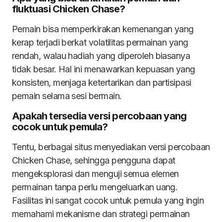
fluktuasi Chicken Chase?
Pemain bisa memperkirakan kemenangan yang
kerap terjadi berkat volatilitas permainan yang
rendah, walau hadiah yang diperoleh biasanya
tidak besar. Hal ini menawarkan kepuasan yang
konsisten, menjaga ketertarikan dan partisipasi
pemain selama sesi bermain.
Apakah tersedia versi percobaan yang
cocok untuk pemula?
Tentu, berbagai situs menyediakan versi percobaan
Chicken Chase, sehingga pengguna dapat
mengeksplorasi dan menguji semua elemen
permainan tanpa perlu mengeluarkan uang.
Fasilitas ini sangat cocok untuk pemula yang ingin
memahami mekanisme dan strategi permainan