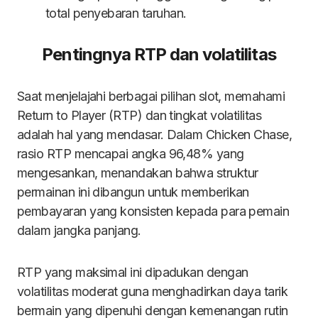
total penyebaran taruhan.
Pentingnya RTP dan volatilitas
Saat menjelajahi berbagai pilihan slot, memahami
Return to Player (RTP) dan tingkat volatilitas
adalah hal yang mendasar. Dalam Chicken Chase,
rasio RTP mencapai angka 96,48% yang
mengesankan, menandakan bahwa struktur
permainan ini dibangun untuk memberikan
pembayaran yang konsisten kepada para pemain
dalam jangka panjang.
RTP yang maksimal ini dipadukan dengan
volatilitas moderat guna menghadirkan daya tarik
bermain yang dipenuhi dengan kemenangan rutin