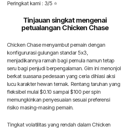
Peringkat kami : 3/5 ⭐
Tinjauan singkat mengenai
petualangan Chicken Chase
Chicken Chase menyambut pemain dengan
konfigururasi gulungan standar 5x3,
menjadikannya ramah bagi pemula namun tetap
seru bagi penjudi berpengalaman. Gim ini menonjol
berkat suasana pedesaan yang ceria dihiasi aksi
lucu karakter hewan ternak. Rentang taruhan yang
fleksibel mulai $0.10 sampai $100 per spin
memungkinkan penyesuaian sesuai preferensi
risiko masing-masing pemain.
Tingkat volatilitas yang rendah dalam Chicken