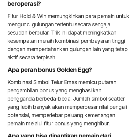
beroperasi?
Fitur Hold & Win memungkinkan para pemain untuk
mengunci gulungan tertentu secara sengaja
sesudah berputar. Trik ini dapat meningkatkan
kesempatan meraih kombinasi pembayaran tinggi
dengan mempertahankan gulungan lain yang tetap
aktif secara terpisah.
Apa peran bonus Golden Egg?
Kombinasi Simbol Telur Emas memicu putaran
pengambilan bonus yang menghasilkan
pengganda berbeda-beda. Jumlah simbol scatter
yang lebih banyak akan memperbesar nilai pengali
potensial, memperlebar peluang kemenangan
pemain melalui fitur bonus yang menghibur.
Apa yang bisa dinantikan pemain dari