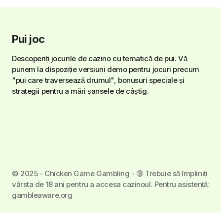
Pui joc
Descoperiți jocurile de cazino cu tematică de pui. Vă
punem la dispoziție versiuni demo pentru jocuri precum
"pui care traversează drumul", bonusuri speciale și
strategii pentru a mări șansele de câștig.
©️ 2025 - Chicken Game Gambling - 🔞 Trebuie să împliniți
vârsta de 18 ani pentru a accesa cazinoul. Pentru asistență:
gambleaware.org