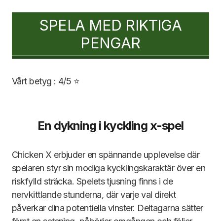
SPELA MED RIKTIGA
PENGAR
Vårt betyg : 4/5 ⭐
En dykning i kyckling x-spel
Chicken X erbjuder en spännande upplevelse där
spelaren styr sin modiga kycklingskaraktär över en
riskfylld sträcka. Spelets tjusning finns i de
nervkittlande stunderna, där varje val direkt
påverkar dina potentiella vinster. Deltagarna sätter