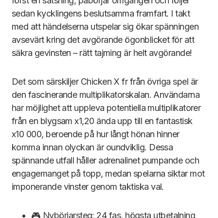
först en satsning, påbörjar omgången och följer
sedan kycklingens beslutsamma framfart. I takt
med att händelserna utspelar sig ökar spänningen
avsevärt kring det avgörande ögonblicket för att
säkra gevinsten – rätt tajming är helt avgörande!
Det som särskiljer Chicken X fr från övriga spel är
den fascinerande multiplikatorskalan. Användarna
har möjlighet att uppleva potentiella multiplikatorer
från en blygsam x1,20 ända upp till en fantastisk
x10 000, beroende på hur långt hönan hinner
komma innan olyckan är oundviklig. Dessa
spännande utfall håller adrenalinet pumpande och
engagemanget på topp, medan spelarna siktar mot
imponerande vinster genom taktiska val.
🎮 Nybörjarsteg: 24 fas, högsta utbetalning