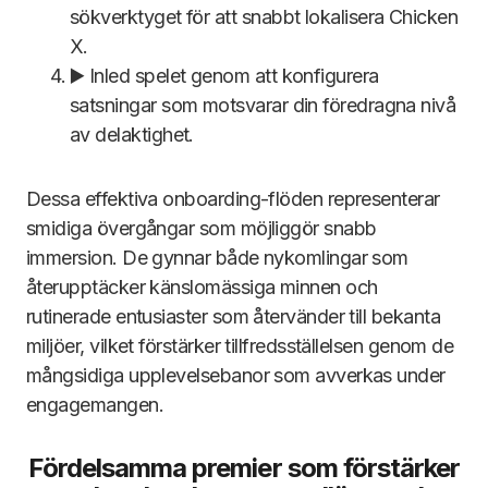
sökverktyget för att snabbt lokalisera Chicken
X.
▶️ Inled spelet genom att konfigurera
satsningar som motsvarar din föredragna nivå
av delaktighet.
Dessa effektiva onboarding-flöden representerar
smidiga övergångar som möjliggör snabb
immersion. De gynnar både nykomlingar som
återupptäcker känslomässiga minnen och
rutinerade entusiaster som återvänder till bekanta
miljöer, vilket förstärker tillfredsställelsen genom de
mångsidiga upplevelsebanor som avverkas under
engagemangen.
Fördelsamma premier som förstärker