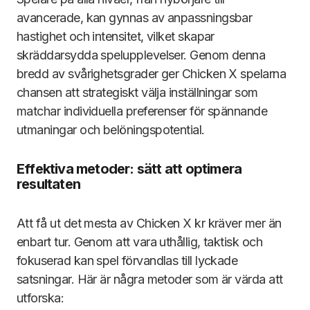
avancerade, kan gynnas av anpassningsbar
hastighet och intensitet, vilket skapar
skräddarsydda spelupplevelser. Genom denna
bredd av svårighetsgrader ger Chicken X spelarna
chansen att strategiskt välja inställningar som
matchar individuella preferenser för spännande
utmaningar och belöningspotential.
Effektiva metoder: sätt att optimera
resultaten
Att få ut det mesta av Chicken X kr kräver mer än
enbart tur. Genom att vara uthållig, taktisk och
fokuserad kan spel förvandlas till lyckade
satsningar. Här är några metoder som är värda att
utforska: