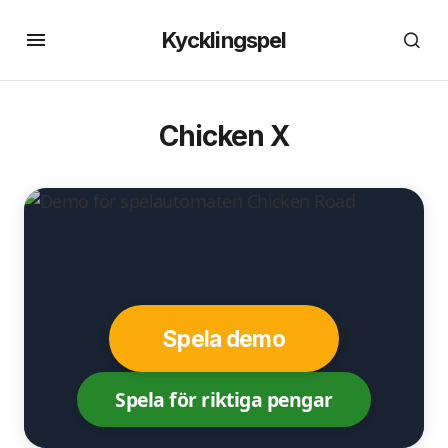
Kycklingspel
Chicken X
Spela demo
Spela för riktiga pengar