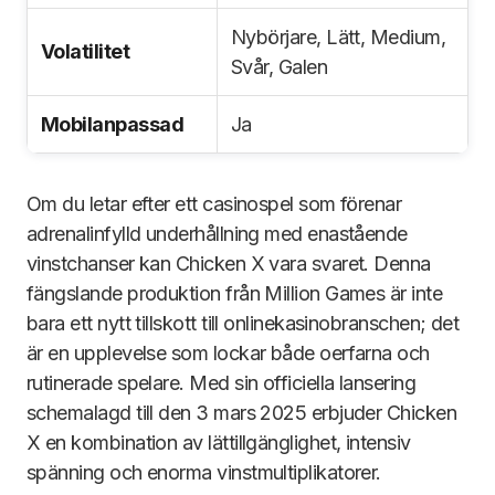
Nybörjare, Lätt, Medium,
Volatilitet
Svår, Galen
Mobilanpassad
Ja
Om du letar efter ett casinospel som förenar
adrenalinfylld underhållning med enastående
vinstchanser kan Chicken X vara svaret. Denna
fängslande produktion från Million Games är inte
bara ett nytt tillskott till onlinekasinobranschen; det
är en upplevelse som lockar både oerfarna och
rutinerade spelare. Med sin officiella lansering
schemalagd till den 3 mars 2025 erbjuder Chicken
X en kombination av lättillgänglighet, intensiv
spänning och enorma vinstmultiplikatorer.