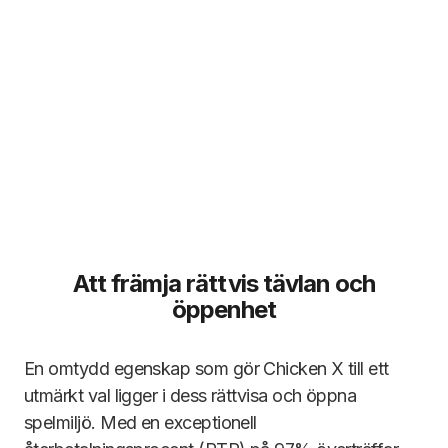
Att främja rättvis tävlan och
öppenhet
En omtydd egenskap som gör Chicken X till ett
utmärkt val ligger i dess rättvisa och öppna
spelmiljö. Med en exceptionell