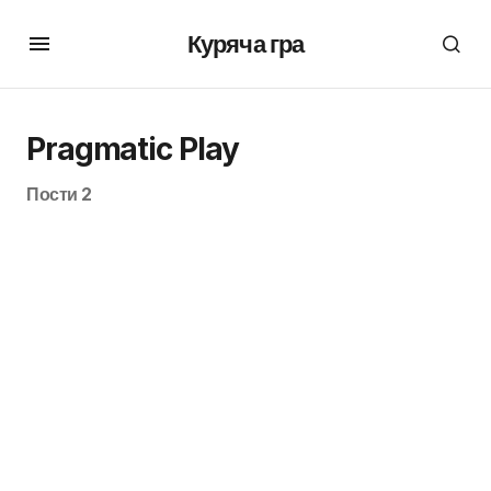
Куряча гра
Pragmatic Play
Пости 2