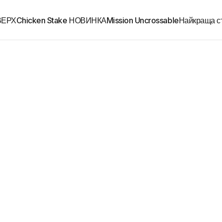
 ВЕРХ
Chicken Stake НОВИНКА
Mission Uncrossable
Найкраща ст