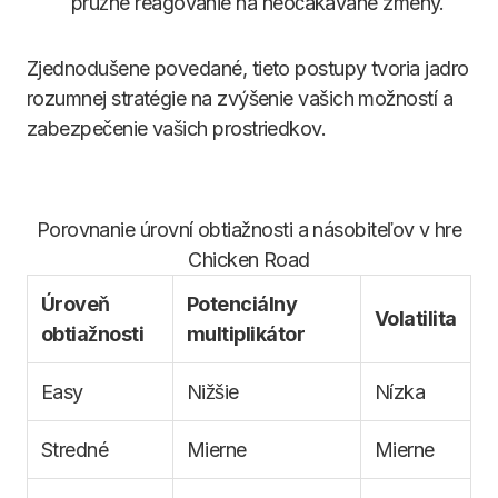
pružné reagovanie na neočakávané zmeny.
Zjednodušene povedané, tieto postupy tvoria jadro
rozumnej stratégie na zvýšenie vašich možností a
zabezpečenie vašich prostriedkov.
Porovnanie úrovní obtiažnosti a násobiteľov v hre
Chicken Road
Úroveň
Potenciálny
Volatilita
obtiažnosti
multiplikátor
Easy
Nižšie
Nízka
Stredné
Mierne
Mierne