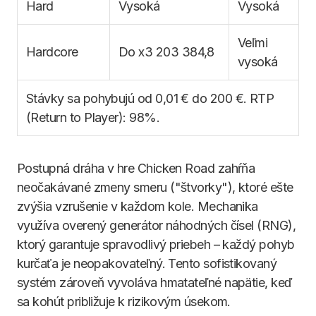
Hard
Vysoká
Vysoká
Veľmi
Hardcore
Do x3 203 384,8
vysoká
Stávky sa pohybujú od 0,01 € do 200 €. RTP
(Return to Player): 98%.
Postupná dráha v hre Chicken Road zahŕňa
neočakávané zmeny smeru ("štvorky"), ktoré ešte
zvýšia vzrušenie v každom kole. Mechanika
využíva overený generátor náhodných čísel (RNG),
ktorý garantuje spravodlivý priebeh – každý pohyb
kurčaťa je neopakovateľný. Tento sofistikovaný
systém zároveň vyvoláva hmatateľné napätie, keď
sa kohút približuje k rizikovým úsekom.