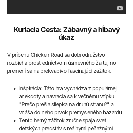
Kuriacia Cesta: Zábavný a hĺbavý
úkaz
V príbehu Chicken Road sa dobrodružstvo
rozbieha prostredníctvom úsmevného žartu, no
premení sa na prekvapivo fascinujúci zážitok.
Inšpirácia: Táto hra vychádza z populárnej
anekdoty a navracia sa k večnému vtípku
"Prečo prešla sliepka na druhú stranu?" a
vnáša do neho prvok premysleného hazardu.
Tento herný zážitok zručne spája svet
detských predstáv s reálnymi peňažnými