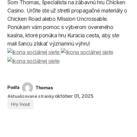
Som Thomas, špecialista na zábavnú hru Chicken
Casino. Určite ste už stretli propagačné materiály o
Chicken Road alebo Mission Uncrossable.
Ponúkam vám pomoc s výberom overeného
kasína, ktoré ponúka hru Kuracia cesta, aby ste
mali šancu získať významnú výhru!
Podľa
Thomas
október 01, 2025
Aktualizované stránky
Hry Inout