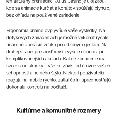
len aktuálny prehliadač. Julius Casino je ukážkou,
kde sa animácie kurčiat a kohútov spúšťajú plynulo,
bez ohľadu na používané zariadenie.
Ergonómia priamo ovplyvňuje vaše výsledky. Na
dotykových zariadeniach je možné vykonať rýchle
finančné operácie vďaka prirodzeným gestám. Na
druhej strane, presnosť myši zvyšuje účinnosť pri
komplikovanejších akciách. Každé zariadenie má
svoje silné stránky – všetko závisí od úrovne vašich
schopností a herného štýlu. Niektorí používatelia
reagujú na mobile rýchlo, zatiaľ čo iní uprednostňujú
dokonalú kontrolu na počítači.
Kultúrne a komunitné rozmery