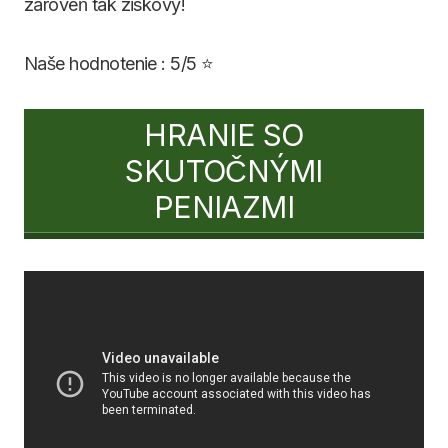
zároveň tak ziskový!
Naše hodnotenie : 5/5 ⭐
HRANIE SO
SKUTOČNÝMI
PENIAZMI