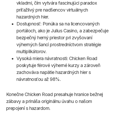
vkladmi, čím vytvára fascinujúci paradox
príťažlivý pre nadšencov virtuálnych
hazardných hier.
Dostupnosť: Ponúka sa na licencovaných
portáloch, ako je Julius Casino, a zabezpečuje
bezpečný herný priestor pri zvyšovaní
výherných šancí prostredníctvom stratégie
multiplikátorov.
Vysoká miera návratnosti: Chicken Road
poskytuje férové výherné kurzy a zároveň
zachováva napätie hazardných hier s
návratnosťou až 98%.
Konečne Chicken Road presahuje hranice bežnej
zábavy a prináša originálnu úvahu o našom
prepojení s hazardom.